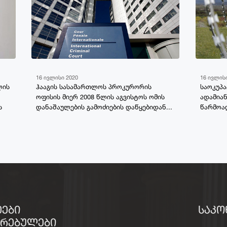
16 ივლისი 2020
16 ივლის
ლის
ჰააგის სასამართლოს პროკურორის
საოკუპ
ოფისის მიერ 2008 წლის აგვისტოს ომის
ადამიან
ს
დანაშაულების გამოძიების დაწყებიდან...
წარმოა
ᲔᲔᲑᲘ
ᲡᲐᲙᲝ
ᲘᲠᲔᲑᲣᲚᲔᲑᲘ