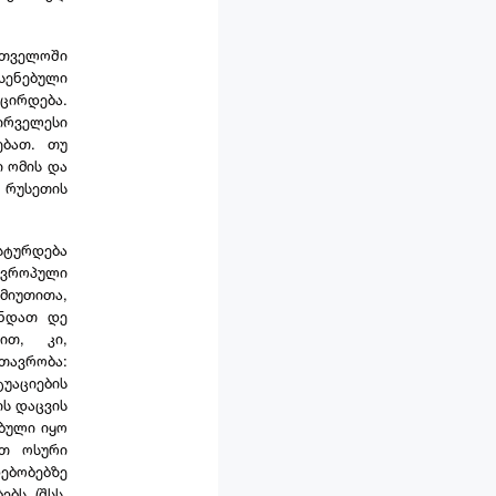
რთველოში
სენებული
ირდება.
რველესი
ებათ. თუ
ი ომის და
რუსეთის
სტურდება
ევროპული
 მიუთითა,
ონდათ დე
ით, კი,
თავრობა:
უაციების
ის დაცვის
ებული იყო
ეთ ოსური
ებობებზე
ებს (შსს,