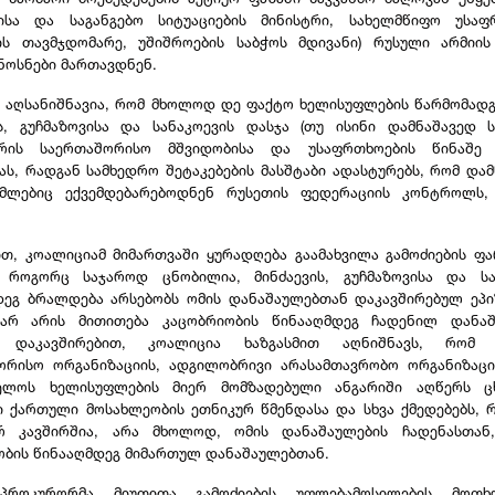
ისა და საგანგებო სიტუაციების მინისტრი, სახელმწიფო უსაფ
ის თავმჯდომარე, უშიშროების საბჭოს მდივანი) რუსული არმიი
ნოსნები მართავდნენ.
ვ, აღსანიშნავია, რომ მხოლოდ დე ფაქტო ხელისუფლების წარმომადგ
ის, გუჩმაზოვისა და სანაკოევის დასჯა (თუ ისინი დამნაშავედ ს
ვრის საერთაშორისო მშვიდობისა და უსაფრთხოების წინაშე 
ას, რადგან სამხედრო შეტაკებების მასშტაბი ადასტურებს, რომ და
მლებიც ექვემდებარებოდნენ რუსეთის ფედერაციის კონტროლს,
ით, კოალიციამ მიმართვაში ყურადღება გაამახვილა გამოძიების ფა
 როგორც საჯაროდ ცნობილია, მინძაევის, გუჩმაზოვისა და სა
დეგ ბრალდება არსებობს ომის დანაშაულებთან დაკავშირებულ ეპი
 არ არის მითითება კაცობრიობის წინააღმდეგ ჩადენილ დანაშ
ნ დაკავშირებით, კოალიცია ხაზგასმით აღნიშნავს, რომ 
ორისო ორგანიზაციის, ადგილობრივი არასამთავრობო ორგანიზაცი
ელოს ხელისუფლების მიერ მომზადებული ანგარიში აღწერს ც
ი ქართული მოსახლეობის ეთნიკურ წმენდასა და სხვა ქმედებებს, 
რ კავშირშია, არა მხოლოდ, ომის დანაშაულების ჩადენასთან
ობის წინააღმდეგ მიმართულ დანაშაულებთან.
პროკურორმა მიუთითა გამოძიების უფლებამოსილების მოთხო