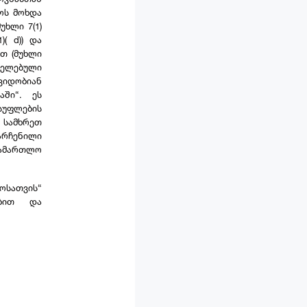
ოს მოხდა
უხლი 7(1)
)( d)) და
თ (მუხლი
რცელებული
იდობიან
ში“. ეს
სუფლების
 სამხრეთ
არჩენილი
სამართლო
ოსათვის“
ებით და