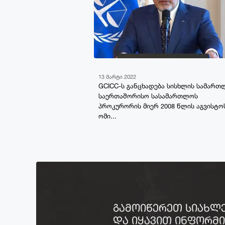
13 მარტი 2022
GCICC-ს განცხადება სისხლის სამართ
საერთაშორისო სასამართლოს
პროკურორის მიერ 2008 წლის აგვისტო
ომი...
ᲒᲐᲛᲝᲘᲬᲔᲠᲔᲗ ᲡᲘᲐᲮᲚ
ᲓᲐ ᲘᲧᲐᲕᲘᲗ ᲘᲜᲤᲝᲠᲛ