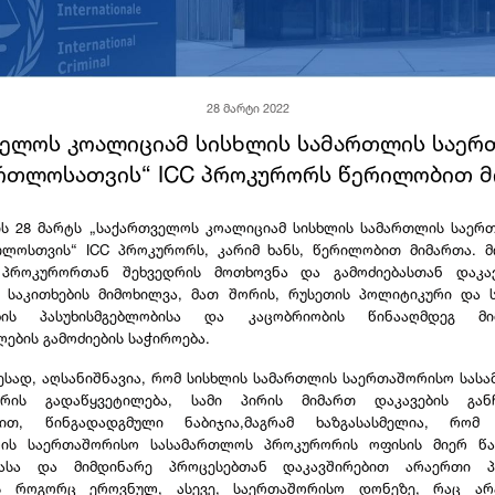
28 მარტი 2022
ᲕᲔᲚᲝᲡ ᲙᲝᲐᲚᲘᲪᲘᲐᲛ ᲡᲘᲡᲮᲚᲘᲡ ᲡᲐᲛᲐᲠᲗᲚᲘᲡ ᲡᲐᲔᲠ
ᲠᲗᲚᲝᲡᲐᲗᲕᲘᲡ“ ICC ᲞᲠᲝᲙᲣᲠᲝᲠᲡ ᲬᲔᲠᲘᲚᲝᲑᲘᲗ 
ის 28 მარტს „საქართველოს კოალიციამ სისხლის სამართლის საერ
თლოსთვის“ ICC პროკურორს, კარიმ ხანს, წერილობით მიმართა. მ
 პროკურორთან შეხვედრის მოთხოვნა და გამოძიებასთან დაკა
ო საკითხების მიმოხილვა, მათ შორის, რუსეთის პოლიტიკური და 
ბის პასუხისმგებლობისა და კაცობრიობის წინააღმდეგ მი
ების გამოძიების საჭიროება.
ესად, აღსანიშნავია, რომ სისხლის სამართლის საერთაშორისო სას
რის გადაწყვეტილება, სამი პირის მიმართ დაკავების განჩ
ით, წინგადადგმული ნაბიჯია,მაგრამ ხაზგასასმელია, რომ
ის საერთაშორისო სასამართლოს პროკურორის ოფისის მიერ წ
ბასა და მიმდინარე პროცესებთან დაკავშირებით არაერთი 
ს როგორც ეროვნულ, ასევე, საერთაშორისო დონეზე, რაც ა