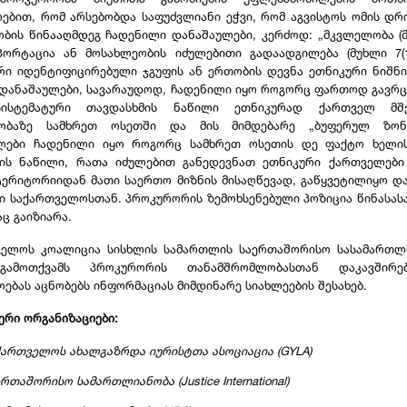
რებით, რომ არსებობდა საფუძვლიანი ეჭვი, რომ აგვისტოს ომის დრ
ბის წინააღმდეგ ჩადენილი დანაშაულები, კერძოდ: „მკვლელობა (მ
ეპორტაცია ან მოსახლეობის იძულებითი გადაადგილება (მუხლი 7(1
ერი იდენტიფიცირებული ჯგუფის ან ერთობის დევნა ეთნიკური ნიშნი
. ეს დანაშაულები, სავარაუდოდ, ჩადენილი იყო როგორც ფართოდ გავ
სისტემატური თავდასხმის ნაწილი ეთნიკურად ქართველ მშვ
ეობაზე სამხრეთ ოსეთში და მის მიმდებარე „ბუფერულ ზონა
ლები ჩადენილი იყო როგორც სამხრეთ ოსეთის დე ფაქტო ხელი
ის ნაწილი, რათა იძულებით განედევნათ ეთნიკური ქართველები
ტერიტორიიდან მათი საერთო მიზნის მისაღწევად, გაწყვეტილიყო დ
ბი საქართველოსთან. პროკურორის ზემოხსენებული პოზიცია წინასა
ც გაიზიარა.
ველოს კოალიცია სისხლის სამართლის საერთაშორისო სასამართლ
გამოთქვამს პროკურორის თანამშრომლობასთან დაკავშირ
ებას აცნობებს ინფორმაციას მიმდინარე სიახლეების შესახებ.
ერი ორგანიზაციები:
ქართველოს ახალგაზრდა იურისტთა ასოციაცია (GYLA)
რთაშორისო სამართლიანობა (Justice International)